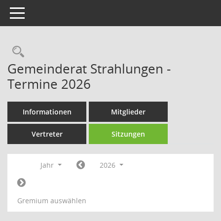
Toggle navigation
Rechercheauswahl
Gemeinderat Strahlungen -
Termine 2026
Informationen
Mitglieder
Vertreter
Sitzungen
Jahr
2026
Gremium auswählen