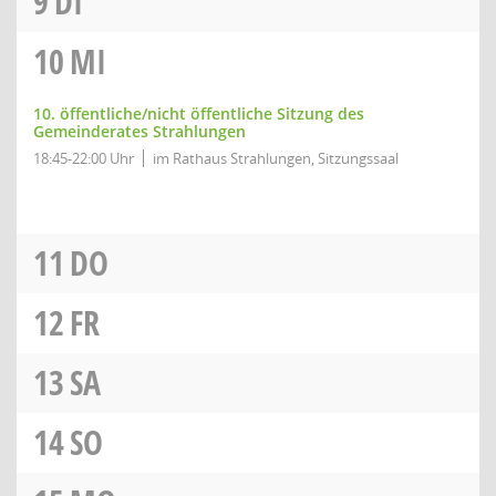
9
DI
10
MI
10. öffentliche/nicht öffentliche Sitzung des
Gemeinderates Strahlungen
18:45-22:00 Uhr
im Rathaus Strahlungen, Sitzungssaal
11
DO
12
FR
13
SA
14
SO