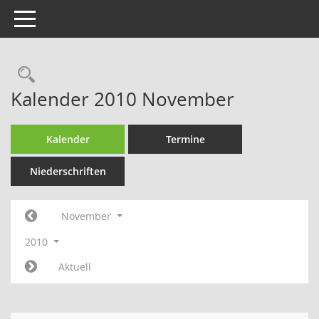
Toggle navigation
Rechercheauswahl
Kalender 2010 November
Kalender
Termine
Niederschriften
November
2010
Aktuell