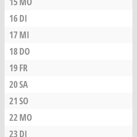
15
MO
16
DI
17
MI
18
DO
19
FR
20
SA
21
SO
22
MO
23
DI