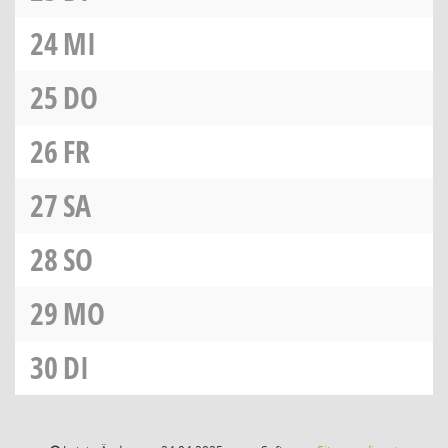
24
MI
25
DO
26
FR
27
SA
28
SO
29
MO
30
DI