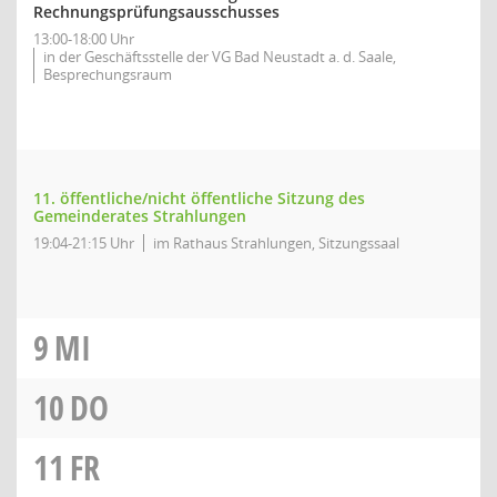
Rechnungsprüfungsausschusses
13:00-18:00 Uhr
in der Geschäftsstelle der VG Bad Neustadt a. d. Saale,
Besprechungsraum
11. öffentliche/nicht öffentliche Sitzung des
Gemeinderates Strahlungen
19:04-21:15 Uhr
im Rathaus Strahlungen, Sitzungssaal
9
MI
10
DO
11
FR