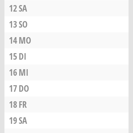
12
SA
13
SO
14
MO
15
DI
16
MI
17
DO
18
FR
19
SA