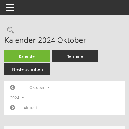
Toggle navigation
Rechercheauswahl
Kalender 2024 Oktober
Kalender
Termine
Niederschriften
Oktober
2024
Aktuell