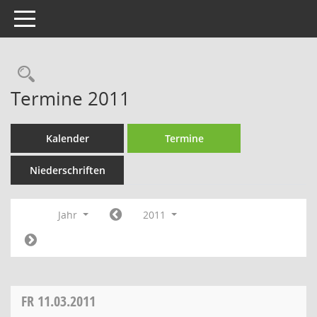
Toggle navigation
Rechercheauswahl
Termine 2011
Kalender
Termine
Niederschriften
Jahr
2011
FR
11.03.2011