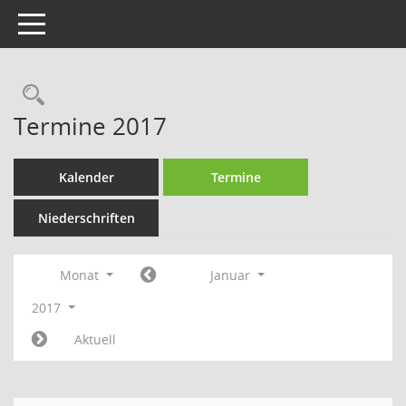
Toggle navigation
Rechercheauswahl
Termine 2017
Kalender
Termine
Niederschriften
Monat
Januar
2017
Aktuell