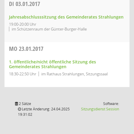
DI
03.01.2017
Jahresabschlusssitzung des Gemeinderates Strahlungen
19:00-20:00 Uhr
im Schützenraum der Günter-Burger-Halle
MO
23.01.2017
1. öffentliche/nicht öffentliche Sitzung des
Gemeinderates Strahlungen
18:30-22:50 Uhr
im Rathaus Strahlungen, Sitzungssaal
2 Sätze
Software:
(Wird in
Letzte Änderung: 24.04.2025
Sitzungsdienst
Session
19:31:02