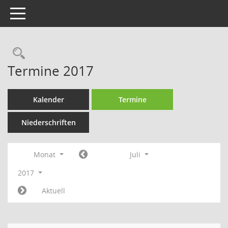
Toggle navigation
Rechercheauswahl
Termine 2017
Kalender
Termine
Niederschriften
Monat
Juli
2017
Aktuell