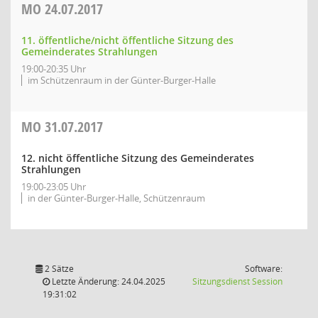
MO
24.07.2017
11. öffentliche/nicht öffentliche Sitzung des
Gemeinderates Strahlungen
19:00-20:35 Uhr
im Schützenraum in der Günter-Burger-Halle
MO
31.07.2017
12. nicht öffentliche Sitzung des Gemeinderates
Strahlungen
19:00-23:05 Uhr
in der Günter-Burger-Halle, Schützenraum
2 Sätze
Software:
(Wird in
Letzte Änderung: 24.04.2025
Sitzungsdienst
Session
19:31:02