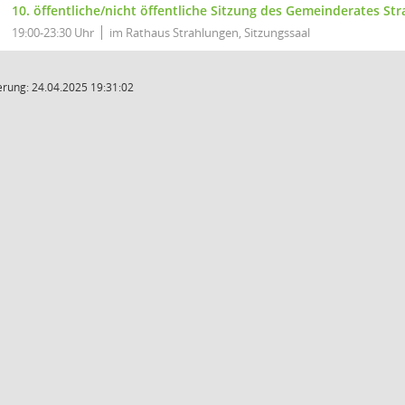
10. öffentliche/nicht öffentliche Sitzung des Gemeinderates St
19:00-23:30 Uhr
im Rathaus Strahlungen, Sitzungssaal
rung: 24.04.2025 19:31:02