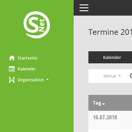
Toggle navigation
Termine 20
Kalender
Startseite
Kalender
Monat
Organisation
Tag
16.07.2018