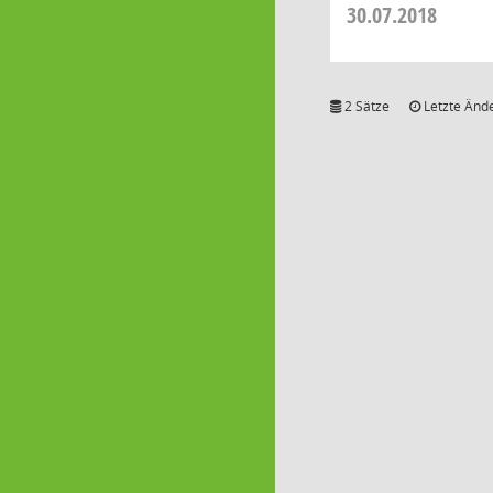
30.07.2018
2 Sätze
Letzte Ände